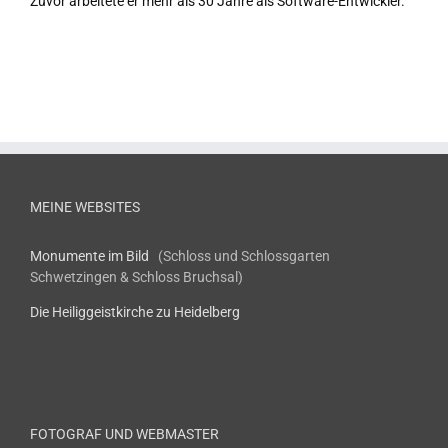
Zuvor arbeitete er mehr als 30 Jahre als Software-Entwickler.
MEINE WEBSITES
Monumente im Bild
(Schloss und Schlossgarten
Schwetzingen & Schloss Bruchsal)
Die Heiliggeistkirche zu Heidelberg
FOTOGRAF UND WEBMASTER