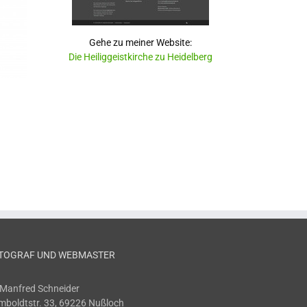
Gehe zu meiner Website:
Die Heiliggeistkirche zu Heidelberg
TOGRAF UND WEBMASTER
 Manfred Schneider
boldtstr. 33, 69226 Nußloch